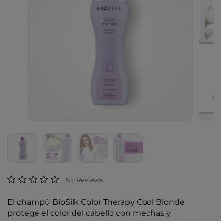
Valoración de los clientes: 4,9 sobre 5
No Reviews
El champú BioSilk Color Therapy Cool Blonde
protege el color del cabello con mechas y