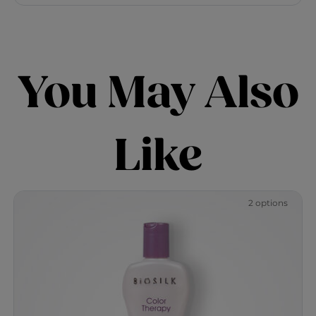
You May Also
Like
2 options