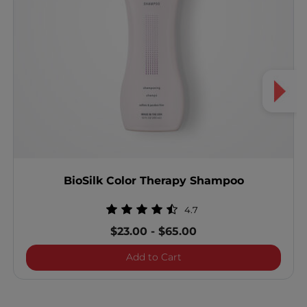
BioSilk Color Therapy Shampoo
4.7
$23.00
-
$65.00
BioSilk Color Therapy Sh
Add to Cart