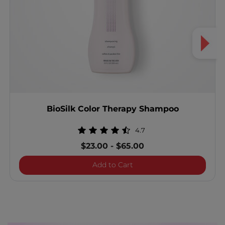
BioSilk Color Therapy Shampoo
4.7
$23.00
-
$65.00
BioSilk Color Therapy Sh
Add to Cart