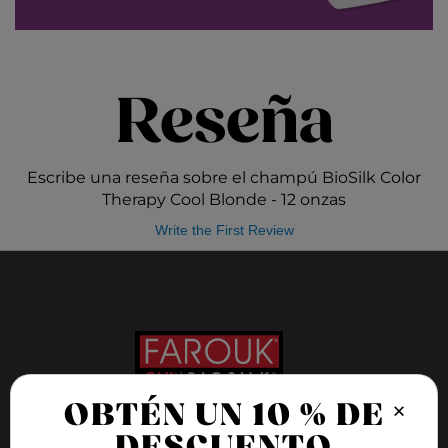
Reseña
Escribe una reseña sobre el champú BioSilk Color
Therapy Cool Blonde - 12 onzas
Write the First Review
×
OBTÉN UN 10 % DE
DESCUENTO