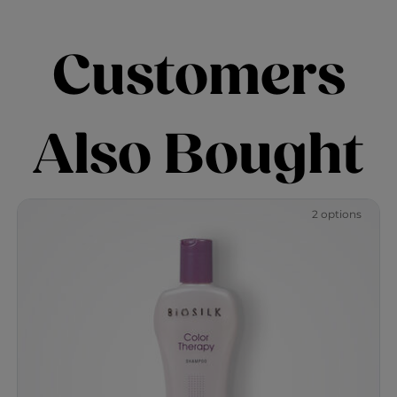
Customers
Also Bought
2 options