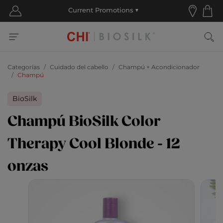
Categorías
Cuidado del cabello
Champú + Acondicionador
Champú
BioSilk
Champú BioSilk Color
Therapy Cool Blonde - 12
onzas