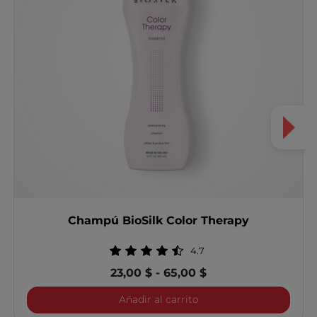
Champú BioSilk Color Therapy
4.7
23,00 $
-
65,00 $
Champú BioSilk Color T
Añadir al carrito