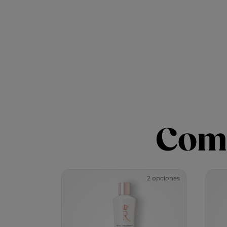
Comp
2 opciones