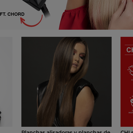
Planchas alisadoras y planchas de
CHI 