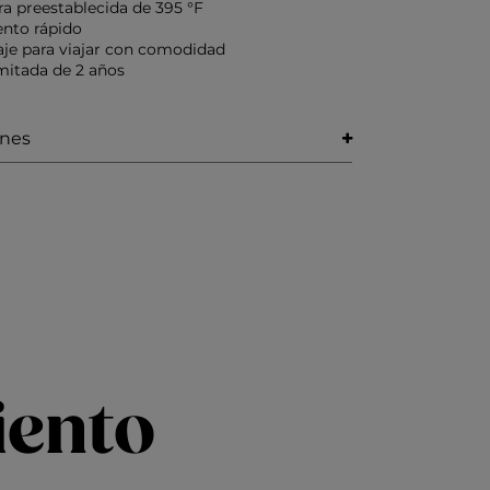
a preestablecida de 395 °F
nto rápido
aje para viajar con comodidad
imitada de 2 años
ones
iento