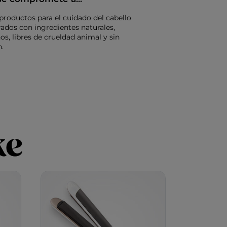
productos para el cuidado del cabello
rados con ingredientes naturales,
s, libres de crueldad animal y sin
.
ke