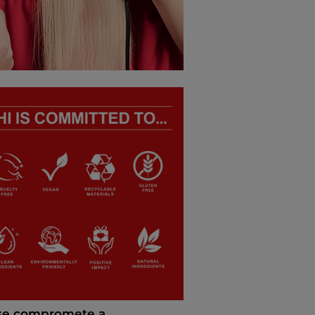
se compromete a...