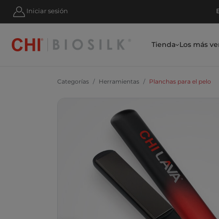
RATE Y AHORRA UN 10 % HOY MISMO
Iniciar sesión
Tienda
Los más ve
Categorías
Herramientas
Planchas para el pelo