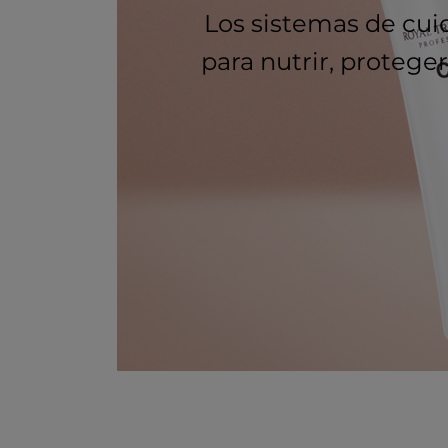
Los sistemas de cuid
para nutrir, protege