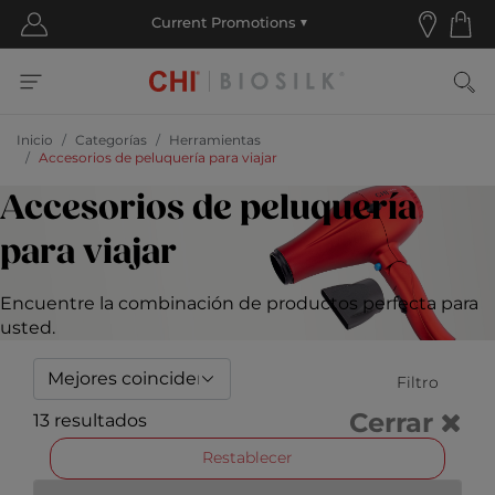
Inicio
Categorías
Herramientas
Accesorios de peluquería para viajar
Accesorios de peluquería
para viajar
Encuentre la combinación de productos perfecta para
usted.
Filtro
Cerrar
13 resultados
Restablecer