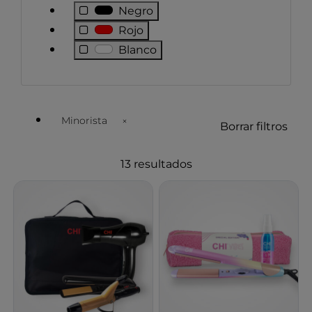
Negro
Rojo
Blanco
Minorista
Borrar filtros
Eliminar filtro Actualmente refinado por tipo de cli
13 resultados