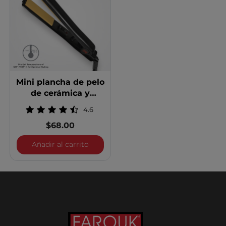
Mini plancha de pelo
de cerámica y
turmalina de 0,75
4.6
pulgadas
$68.00
Mini plancha de pelo de cerámica y tur
Añadir al carrito