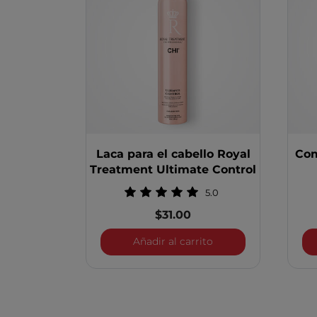
Laca para el cabello Royal
Com
Treatment Ultimate Control
5.0
$31.00
Laca para el cabello
Añadir al carrito