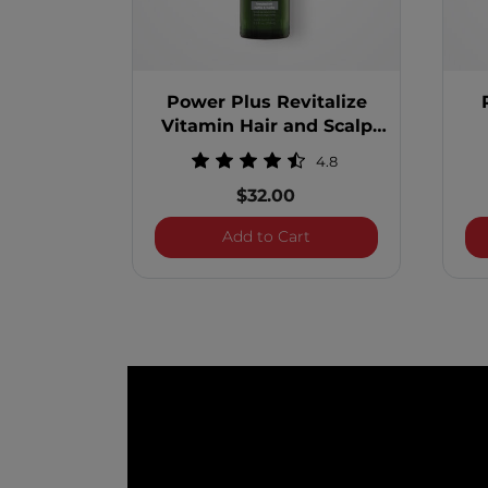
Power Plus Revitalize
Vitamin Hair and Scalp
Treatment
4.8
$32.00
Power Plus Revitalize 
Add to Cart